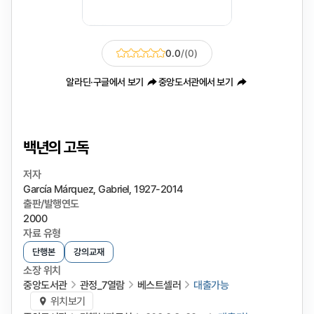
0.0
/
(0)
알라딘·구글에서 보기
중앙도서관에서 보기
백년의 고독
저자
García Márquez, Gabriel, 1927-2014
출판/발행연도
2000
자료 유형
단행본
강의교재
소장 위치
중앙도서관
관정_7열람
베스트셀러
대출가능
위치보기