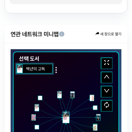
가문의 흥망성쇠를 다루고 있으며, 곧 라틴아메리카의
창세기이자 묵시록이라 할 수 있다. 흔히 ''마술적 리얼리즘''이라
일컬어지듯이, 책을 드는 순간, 세계의 실제적 요소들과 환상적
요소들이 교묘하게 조합된 ''작가 특유의 제3현실, 즉 총체적
허구의 세계''가 우리에게 나타난다. 그 안에서 펼쳐지는 고통과
연관 네트워크 미니맵
새 창으로 열기
절망, 사랑(의 결여), 백년 동안의 고독에 동참해 볼 것을 권한다.