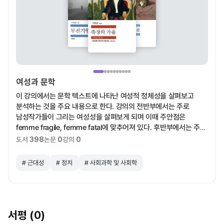
여성과 문학
이 강의에서는 문학 텍스트에 나타난 여성적 정체성을 살펴보고
분석하는 것을 주요 내용으로 한다. 강의의 전반부에서는 주로
남성작가들이 그리는 여성성을 살펴보게 되며 이때 주안점은
femme fragile, femme fatal에 맞추어져 있다. 후반부에서는 주로
여성작가들의 작품을 통하여 여성의 자의식이 성숙하면서 자신의
도서
논문
강의
398
0
0
정체성을 찾아가는 과정을 살펴본다. 이 강의에서는 이미 널리
알려진 문학작품을 읽고 각 시대, 사회, 문화에 따라 여성성이 어떻게
# 근대성
# 정치
# 사회과학 및 사회학
구성되고 재현되는가를 논의하고자 한다. 특히 모성이나 에로틱
등의 여성에 대한 전통적 담론뿐만 아니라 현대성, 도시성, 몸 등
여성성에 대한 새로운 여러 담론들이 다루어질 것이다.
서평 (0)